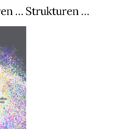
ren … Strukturen …