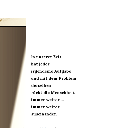
I
n unserer Zeit
hat jeder
irgendeine Aufgabe
und mit dem Problem
derselben
rückt die Menschheit
immer weiter …
immer weiter
auseinander
.