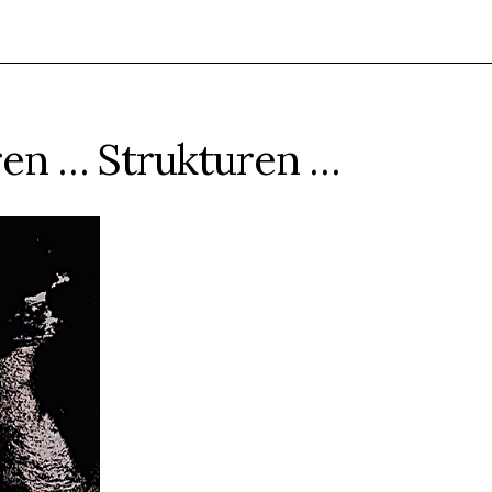
ren … Strukturen …