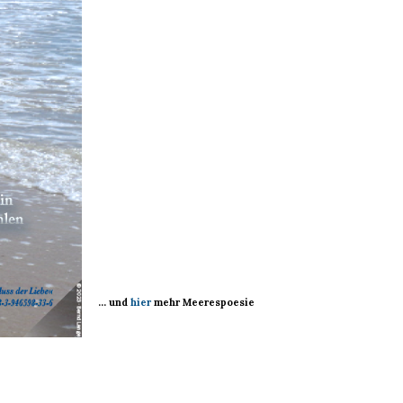
… und
hier
mehr Meerespoesie