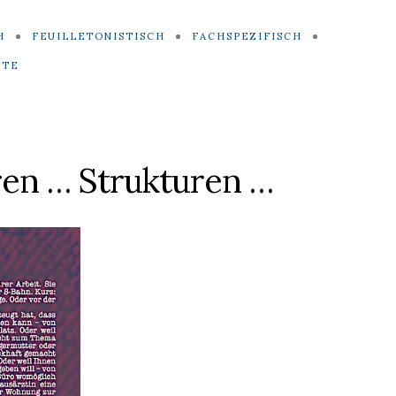
H
FEUILLETONISTISCH
FACHSPEZIFISCH
ITE
ren … Strukturen …