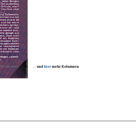
…
und
hier
mehr Kolumnen