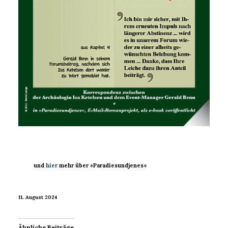
und
hier
mehr über »Paradiesundjenes«
11. August 2024
Ähnliche Beiträge