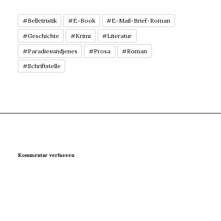
#Belletristik
#E-Book
#E-Mail-Brief-Roman
#Geschichte
#Krimi
#Literatur
#Paradiesundjenes
#Prosa
#Roman
#Schriftstelle
Kommentar verfassen