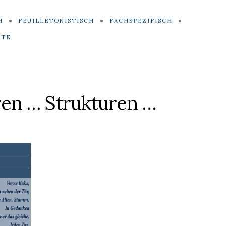
H
FEUILLETONISTISCH
FACHSPEZIFISCH
ITE
ren … Strukturen …