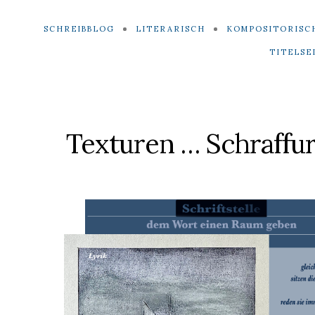
SCHREIBBLOG
LITERARISCH
KOMPOSITORISC
TITELSE
Texturen … Schraffu