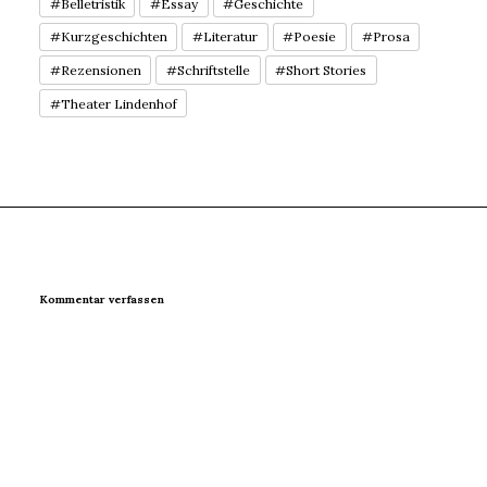
#Belletristik
#Essay
#Geschichte
#Kurzgeschichten
#Literatur
#Poesie
#Prosa
#Rezensionen
#Schriftstelle
#Short Stories
#Theater Lindenhof
Kommentar verfassen