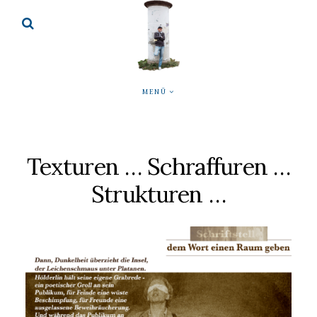
MENÜ
Texturen … Schraffuren …
Strukturen …