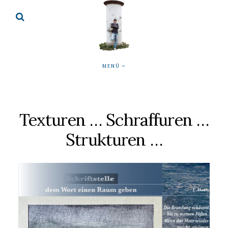
MENÜ
Texturen … Schraffuren …
Strukturen …