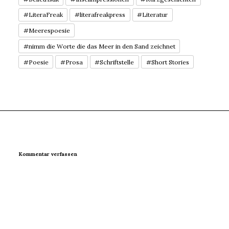
#LiteraFreak
#literafreakpress
#Literatur
#Meerespoesie
#nimm die Worte die das Meer in den Sand zeichnet
#Poesie
#Prosa
#Schriftstelle
#Short Stories
Kommentar verfassen