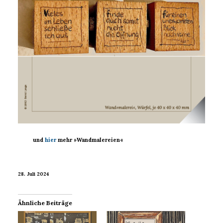
und
hier
mehr »Wandmalereien«
28. Juli 2024
Ähnliche Beiträge