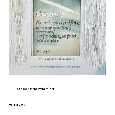
und
hier
mehr Wandbilder
24. Juli 2026