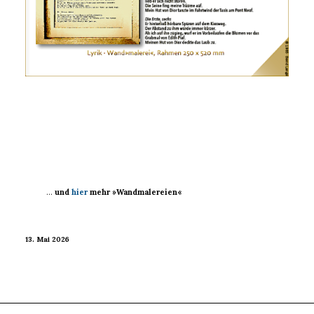
…
und
hier
mehr »Wandmalereien«
13. Mai 2026