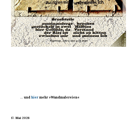
…
und
hier
mehr »Wandmalereien«
17. Mai 2026