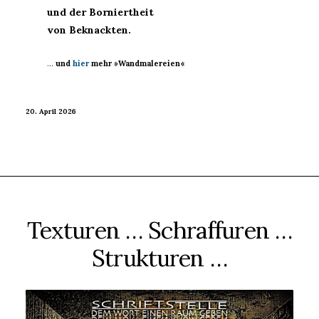
und der Borniertheit
von Beknackten.
…
und
hier
mehr »Wandmalereien«
20. April 2026
Texturen … Schraffuren …
Strukturen …