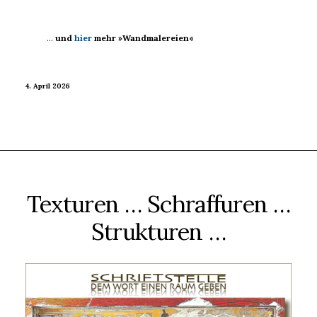
…
und
hier
mehr »Wandmalereien«
4. April 2026
Texturen … Schraffuren …
Strukturen …