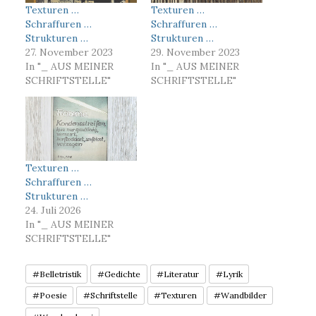
Texturen …
Texturen …
Schraffuren …
Schraffuren …
Strukturen …
Strukturen …
27. November 2023
29. November 2023
In "_ AUS MEINER
In "_ AUS MEINER
SCHRIFTSTELLE"
SCHRIFTSTELLE"
Texturen …
Schraffuren …
Strukturen …
24. Juli 2026
In "_ AUS MEINER
SCHRIFTSTELLE"
#Belletristik
#Gedichte
#Literatur
#Lyrik
#Poesie
#Schriftstelle
#Texturen
#Wandbilder