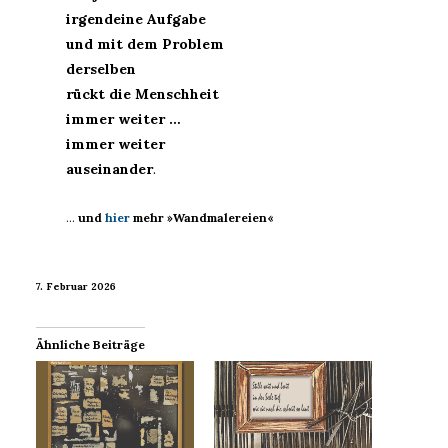
irgendeine Aufgabe
und mit dem Problem
derselben
rückt die Menschheit
immer weiter …
immer weiter
auseinander
.
…
und
hier
mehr »Wandmalereien«
7. Februar 2026
Ähnliche Beiträge