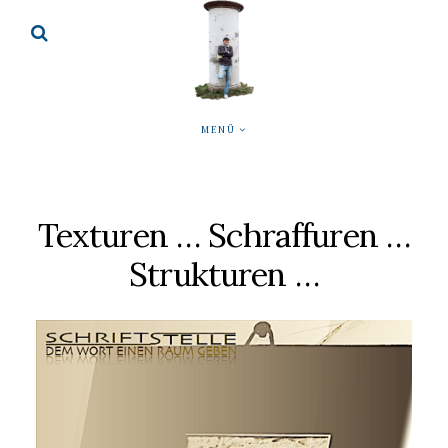
MENÜ
Texturen … Schraffuren …
Strukturen …