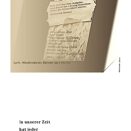
I
n unserer Zeit
hat jeder