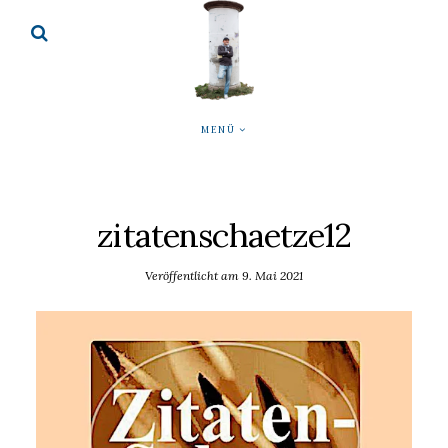
MENÜ
zitatenschaetze12
Veröffentlicht am
9. Mai 2021