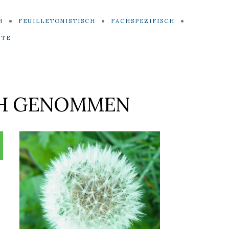
H
FEUILLETONISTISCH
FACHSPEZIFISCH
ITE
H GENOMMEN