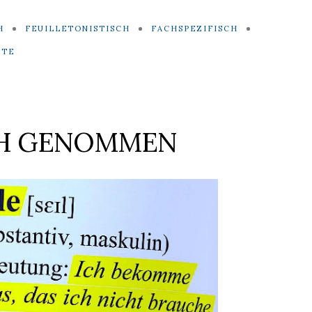
H
FEUILLETONISTISCH
FACHSPEZIFISCH
ITE
H GENOMMEN