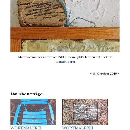
Mehr von meiner narrativen Bild-Galerie gibt’s hier zu entdecken:
W
andbildere
i
– 13. Oktober 2016 –
Ähnliche Beiträge
WORTMALEREI
WORTMALEREI