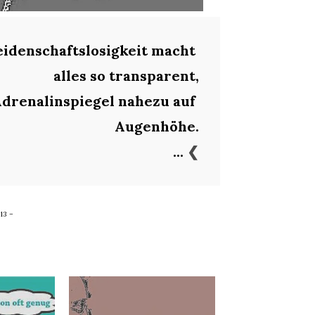
idenschaftslosigkeit macht 
alles so transparent,
Adrenalinspiegel nahezu auf 
Augenhöhe.
... 
❮
013 –