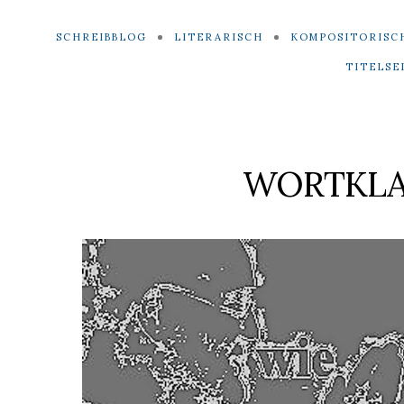
SCHREIBBLOG
LITERARISCH
KOMPOSITORISC
TITELSE
WORTKLA