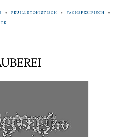
H
FEUILLETONISTISCH
FACHSPEZIFISCH
ITE
UBEREI