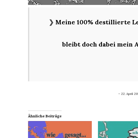
❯
Meine 100% destillierte Le
bleibt doch dabei mein 
– 22. April 2
Ähnliche Beiträge