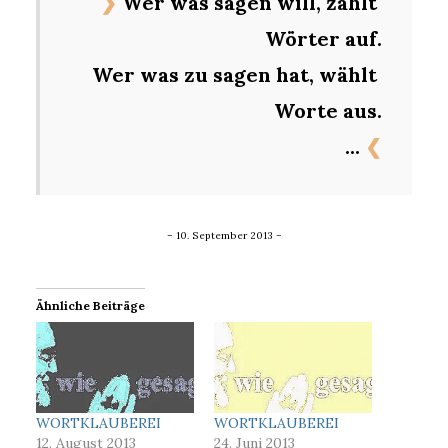
❯
Wer was sagen will, zählt 
Wörter auf.
Wer was zu sagen hat, wählt 
Worte aus.
... 
❮
– 10. September 2013 –
Ähnliche Beiträge
WORTKLAUBEREI
WORTKLAUBEREI
12. August 2013
24. Juni 2013