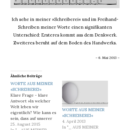
Ich sehe in meiner »Schreiberei« und im Freihand-
Schreiben meiner Worte einen signifikanten
Unterschied: Ersteres kommt aus dem Denkwerk.
Zweiteres beruht auf dem Boden des Handwerks.
– 6. Mai 2013 –
Ähnliche Beiträge
WORTE AUS MEINER
»SCHREIBEREI«
Klare Frage - klare
Antwort »In welcher
Welt leben wir
WORTE AUS MEINER
eigentlich? Wie kann es
»SCHREIBEREI«
sein, dass auf unserer
4. April 2013
Erde diejenigen, die
25. August 2015
In "_ AUS MEINER