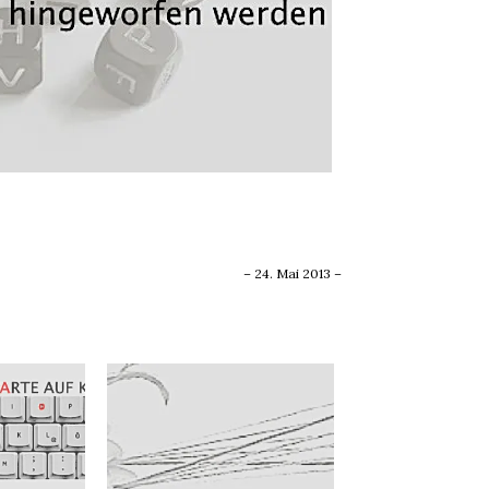
!
– 24. Mai 2013 –