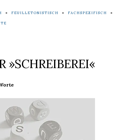
H
FEUILLETONISTISCH
FACHSPEZIFISCH
ITE
 »SCHREIBEREI«
Worte