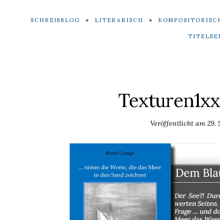
SCHREIBBLOG
LITERARISCH
KOMPOSITORISC
TITELSE
Texturen1x
Veröffentlicht am
29.