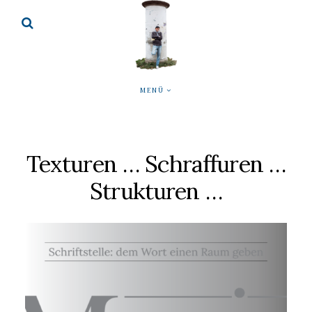
MENÜ
Texturen … Schraffuren …
Strukturen …