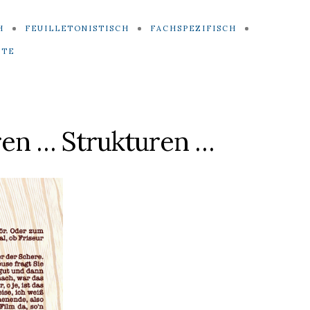
H
FEUILLETONISTISCH
FACHSPEZIFISCH
ITE
ren … Strukturen …