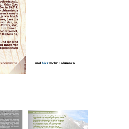
…
und
hier
mehr Kolumnen