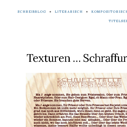
SCHREIBBLOG
LITERARISCH
KOMPOSITORISC
TITELSE
Texturen … Schraffu