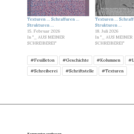
Texturen … Schraffuren …
Texturen … Schraf
Strukturen …
Strukturen …
15. Februar 2026
18. Juli 2026
In "_ AUS MEINER
In "_ AUS MEINER
SCHREIBEREI"
SCHREIBEREI"
#Feuilleton
#Geschichte
#Kolumnen
#L
#Schreiberei
#Schriftstelle
#Texturen
Kommentar verfassen