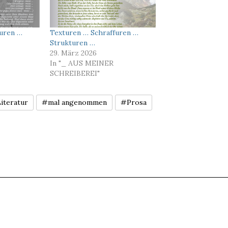
furen …
Texturen … Schraffuren …
Strukturen …
29. März 2026
In "_ AUS MEINER
SCHREIBEREI"
iteratur
#mal angenommen
#Prosa