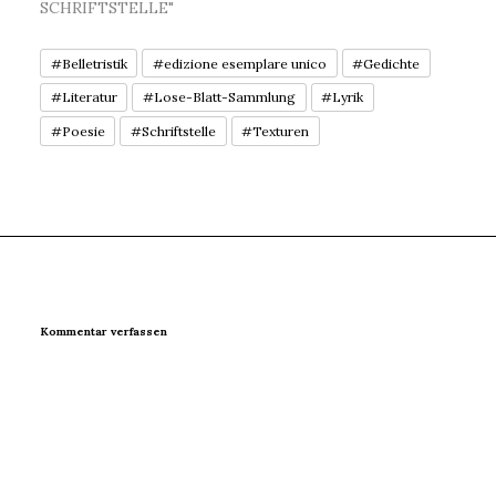
SCHRIFTSTELLE"
#Belletristik
#edizione esemplare unico
#Gedichte
#Literatur
#Lose-Blatt-Sammlung
#Lyrik
#Poesie
#Schriftstelle
#Texturen
Kommentar verfassen