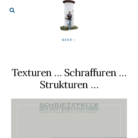
MENÜ
Texturen … Schraffuren …
Strukturen …