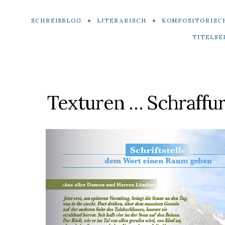
SCHREIBBLOG
LITERARISCH
KOMPOSITORISC
TITELSE
Texturen … Schraffu