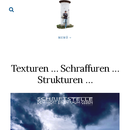
MENÜ
Texturen … Schraffuren …
Strukturen …