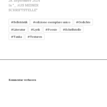
28. September 2024
In "_ AUS MEINER
SCHRIFTSTELLE"
#Belletristik
#edizione esemplare unico
#Gedichte
#Literatur
#Lyrik
#Poesie
#Schriftstelle
#Tanka
#Texturen
Kommentar verfassen