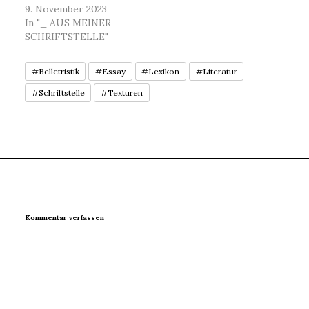
9. November 2023
In "_ AUS MEINER
SCHRIFTSTELLE"
#Belletristik
#Essay
#Lexikon
#Literatur
#Schriftstelle
#Texturen
Kommentar verfassen