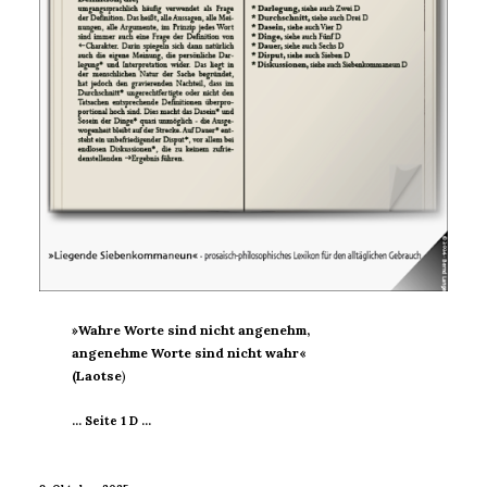
»Wahre Worte sind nicht angenehm,
angenehme Worte sind nicht wahr«
(Laotse
)
… Seite 1 D …