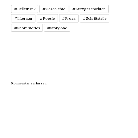
#Belletristik
#Geschichte
#Kurzgeschichten
#Literatur
#Poesie
#Prosa
#Schriftstelle
#Short Stories
#Story one
Kommentar verfassen