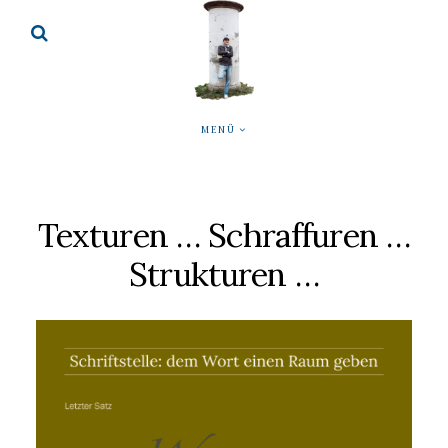
MENÜ
Texturen … Schraffuren …
Strukturen …