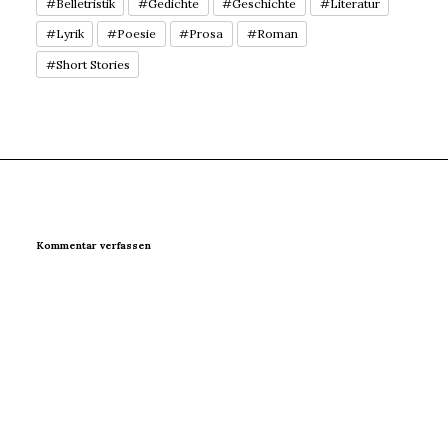
#Belletristik
#Gedichte
#Geschichte
#Literatur
#Lyrik
#Poesie
#Prosa
#Roman
#Short Stories
Kommentar verfassen