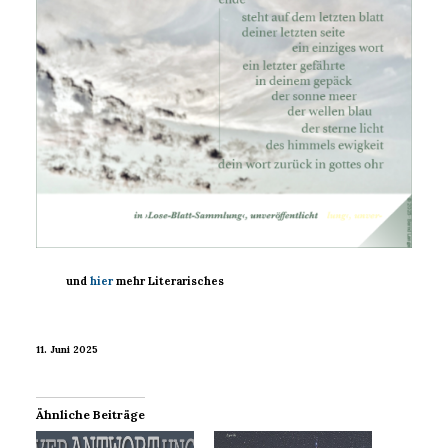
und
hier
mehr Literarisches
11. Juni 2025
Ähnliche Beiträge