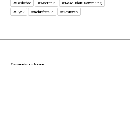
#Gedichte
#Literatur
#Lose-Blatt-Sammlung
#Lyrik
#Schriftstelle
#Texturen
Kommentar verfassen