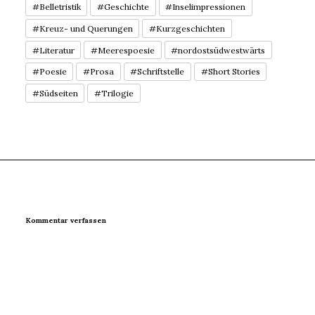
#Belletristik
#Geschichte
#Inselimpressionen
#Kreuz- und Querungen
#Kurzgeschichten
#Literatur
#Meerespoesie
#nordostsüdwestwärts
#Poesie
#Prosa
#Schriftstelle
#Short Stories
#Südseiten
#Trilogie
Kommentar verfassen