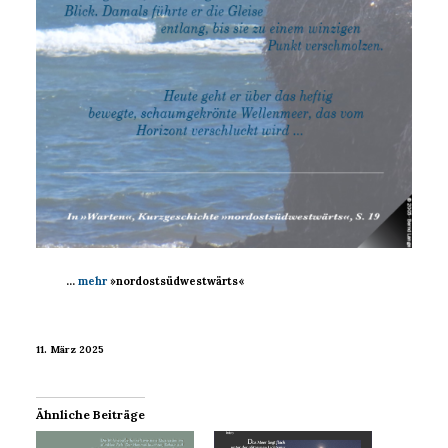
…
mehr
»nordostsüdwestwärts«
11. März 2025
Ähnliche Beiträge