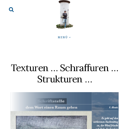
MENÜ
Texturen … Schraffuren …
Strukturen …