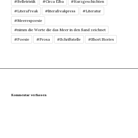
#Belletristik
#Circa Elba
#Kurzgeschichten
#LiteraFreak
#literafreakpress
#Literatur
#Meerespoesie
#nimm die Worte die das Meer in den Sand zeichnet
#Poesie
#Prosa
#Schriftstelle
#Short Stories
Kommentar verfassen