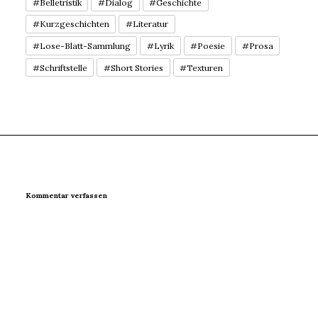
#Belletristik
#Dialog
#Geschichte
#Kurzgeschichten
#Literatur
#Lose-Blatt-Sammlung
#Lyrik
#Poesie
#Prosa
#Schriftstelle
#Short Stories
#Texturen
Kommentar verfassen