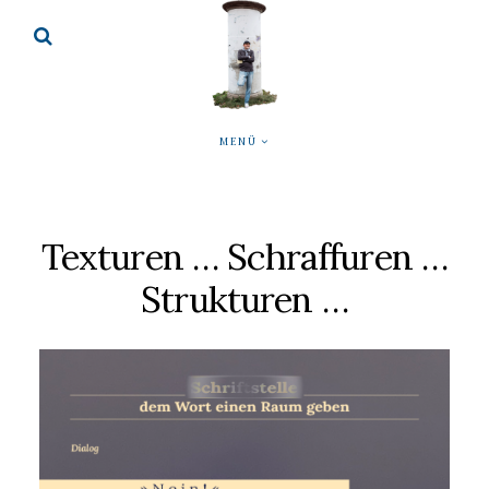
MENÜ
Texturen … Schraffuren …
Strukturen …