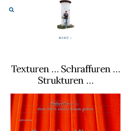
MENÜ
Texturen … Schraffuren …
Strukturen …