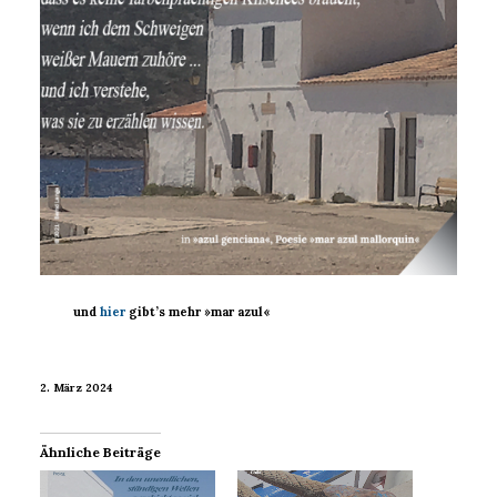
und
hier
gibt’s mehr »mar azul«
2. März 2024
Ähnliche Beiträge