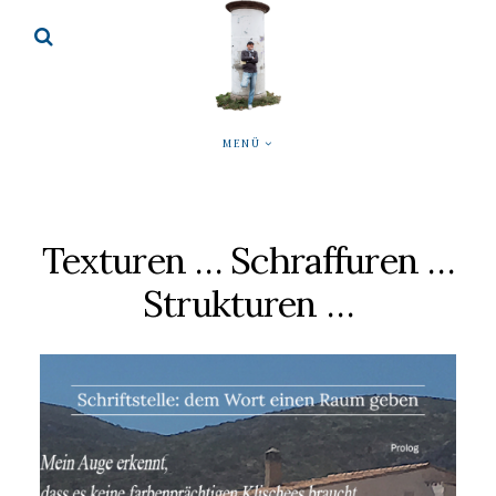
MENÜ
Texturen … Schraffuren …
Strukturen …