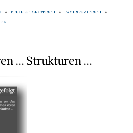
H
FEUILLETONISTISCH
FACHSPEZIFISCH
ITE
ren … Strukturen …