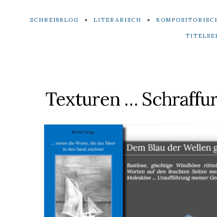
SCHREIBBLOG
LITERARISCH
KOMPOSITORISC
TITELSE
Texturen … Schraffu