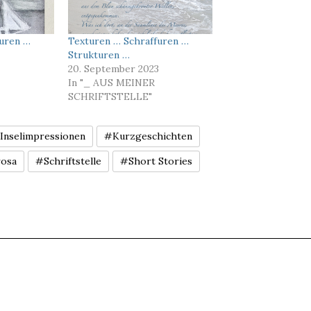
furen …
Texturen … Schraffuren …
Strukturen …
20. September 2023
In "_ AUS MEINER
SCHRIFTSTELLE"
Inselimpressionen
#Kurzgeschichten
osa
#Schriftstelle
#Short Stories