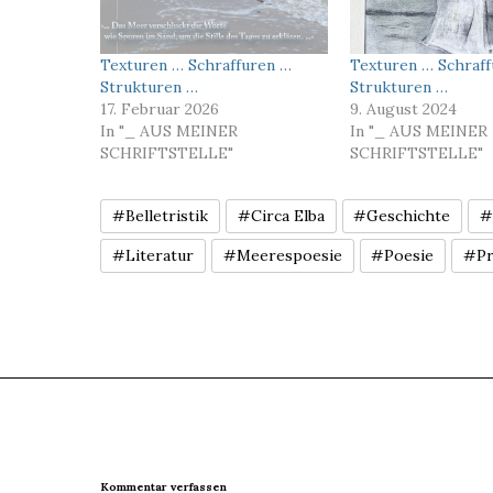
Texturen … Schraffuren …
Texturen … Schraf
Strukturen …
Strukturen …
17. Februar 2026
9. August 2024
In "_ AUS MEINER
In "_ AUS MEINER
SCHRIFTSTELLE"
SCHRIFTSTELLE"
#Belletristik
#Circa Elba
#Geschichte
#
#Literatur
#Meerespoesie
#Poesie
#Pr
Kommentar verfassen