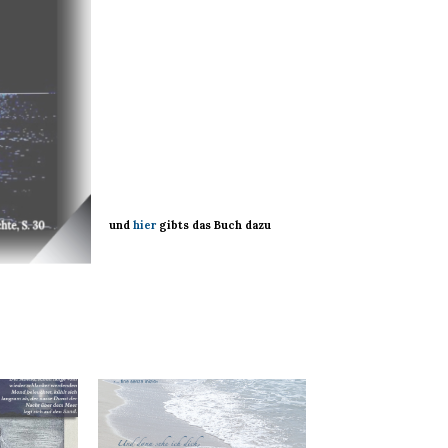
und
hier
gibts das Buch dazu