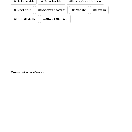
#Belletristik
#Geschichte
#Kurzgeschichten
#Literatur
#Meerespoesie
#Poesie
#Prosa
#Schriftstelle
#Short Stories
Kommentar verfassen