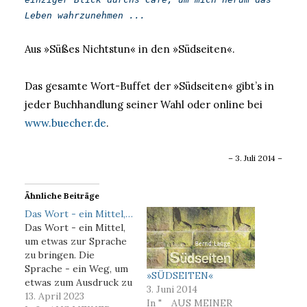
Leben wahrzunehmen ...
Aus »Süßes Nichtstun« in den »Südseiten«.
Das gesamte Wort-Buffet der »Südseiten« gibt’s in
jeder Buchhandlung seiner Wahl oder online bei
www.buecher.de
.
– 3. Juli 2014 –
Ähnliche Beiträge
Das Wort - ein Mittel,…
Das Wort - ein Mittel,
um etwas zur Sprache
zu bringen. Die
Sprache - ein Weg, um
»SÜDSEITEN«
etwas zum Ausdruck zu
3. Juni 2014
bringen. Der Ausdruck
13. April 2023
In "_ AUS MEINER