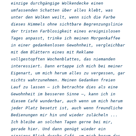
einzige durchgängige Wolkendecke einen
umfassenden Schatten über alles klebt, was
unter den Wolken weilt, wenn sich die Farbe
dieses Himmels ohne sichtbare Begrenzungslinie
der tristen Farblosigkeit eines ereignislosen
Tages anpasst, trinke ich meinen Morgenkaffee
in einer gedankenlosen Gewohnheit, vergleichbar
mit dem Blättern eines mit Reklame
vollgestopften Wochenblattes, das niemanden
interessiert. Dann ertappe ich mich bei meiner
Eigenart, um mich herum alles zu vergessen, gar
nichts wahrzunehmen. Meinen Gedanken freien
Lauf zu lassen – ich betrachte dies als eine
Gewohnheit im besseren Sinne –, kann ich in
diesem Café wunderbar, auch wenn um mich herum
jeder Platz besetzt ist, auch wenn freundliche
Bedienungen mir hin und wieder zulächeln ...
Ich bleibe an solchen Tagen gerne bei mir,
gerade hier. Und dann genügt wieder ein
einziger Blick durchs Café, um mich herum das