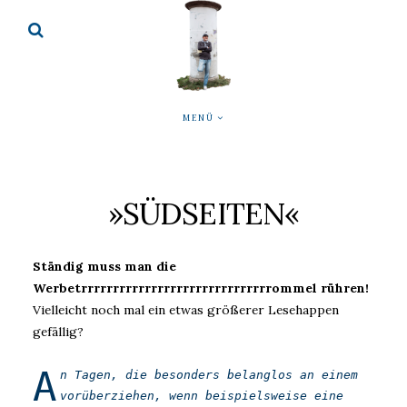
MENÜ
»SÜDSEITEN«
Ständig muss man die
Werbetrrrrrrrrrrrrrrrrrrrrrrrrrrrrrrommel rühren!
Vielleicht noch mal ein etwas größerer Lesehappen
gefällig?
A
n Tagen, die besonders belanglos an einem
vorüberziehen, wenn beispielsweise eine