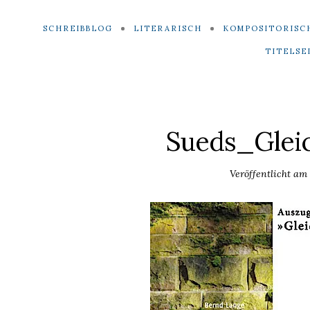
SCHREIBBLOG
LITERARISCH
KOMPOSITORISC
TITELSE
Sueds_Glei
Veröffentlicht am