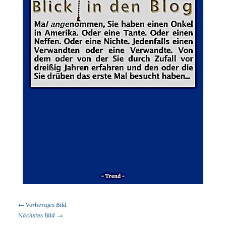
← Vorheriges Bild
Nächstes Bild →