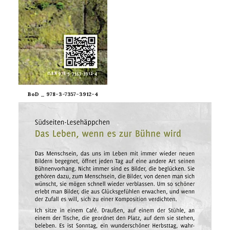
BoD _ 978-3-7357-3912-4