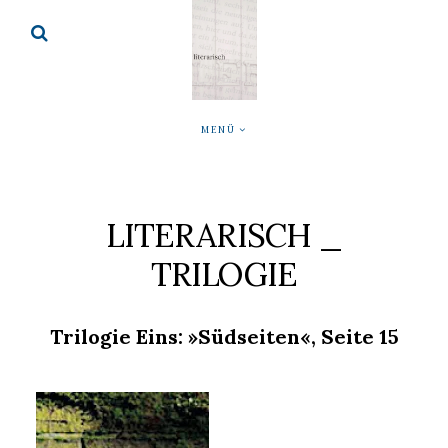
MENÜ
LITERARISCH _
TRILOGIE
Trilogie Eins: »Südseiten«, Seite 15