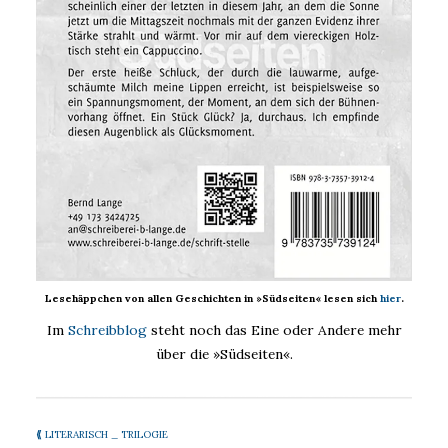
Lesehäppchen von allen Geschichten in »Südseiten« lesen sich
hier
.
Im
S
chreibblog
steht noch das Eine oder Andere mehr
über die »Südseiten«.
⟪
LITERARISCH _ TRILOGIE