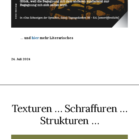
…
und
hier
mehr Literarisches
24. Juli 2024
Texturen … Schraffuren …
Strukturen …