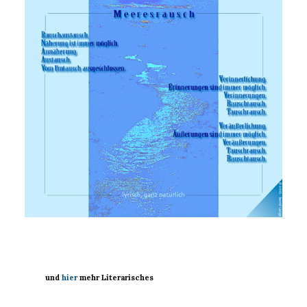
und
hier
mehr Literarisches