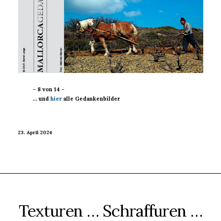
– 8 von 14 –
… und
hier
alle Gedankenbilder
23. April 2024
Texturen … Schraffuren …