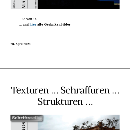
– 13 von 14 –
… und
hier
alle Gedankenbilder
28. April 2024
Texturen … Schraffuren …
Strukturen …