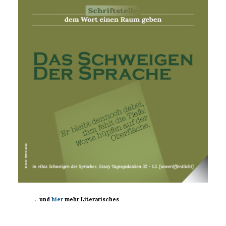
…
und
hier
mehr Literarisches