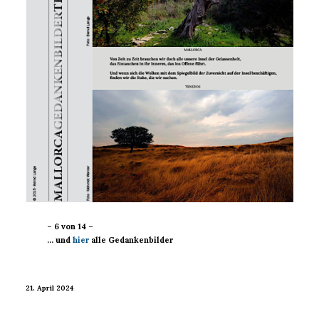
– 6 von 14 –
… und
hier
alle Gedankenbilder
21. April 2024