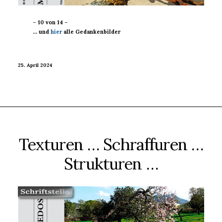
– 10 von 14 –
… und
hier
alle Gedankenbilder
25. April 2024
Texturen … Schraffuren …
Strukturen …