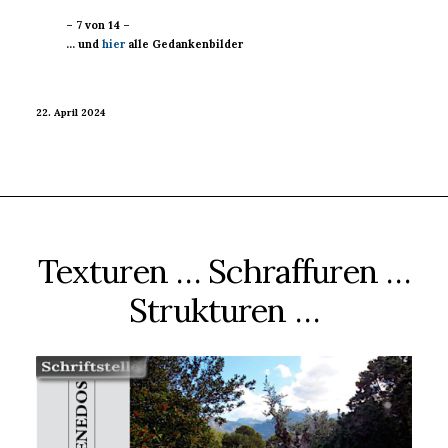
– 7 von 14 –
… und
hier
alle Gedankenbilder
22. April 2024
Texturen … Schraffuren …
Strukturen …