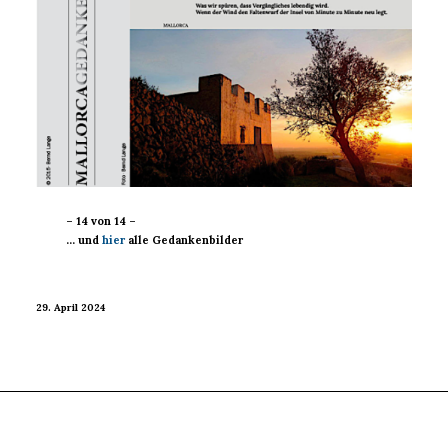
– 14 von 14 –
… und
hier
alle Gedankenbilder
29. April 2024