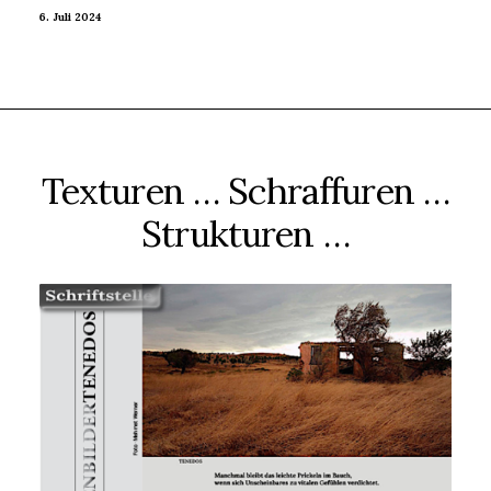
6. Juli 2024
Texturen … Schraffuren …
Strukturen …