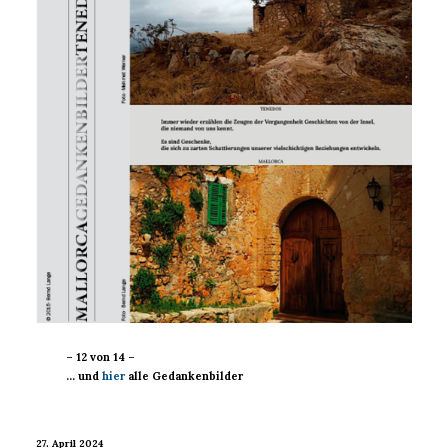
– 12 von 14 –
… und
hier
alle Gedankenbilder
27. April 2024