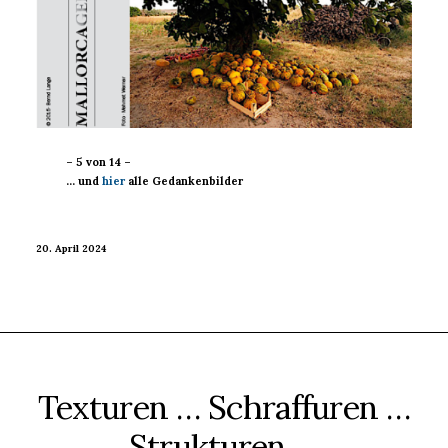
– 5 von 14 –
… und
hier
alle Gedankenbilder
20. April 2024
Texturen … Schraffuren …
Strukturen …