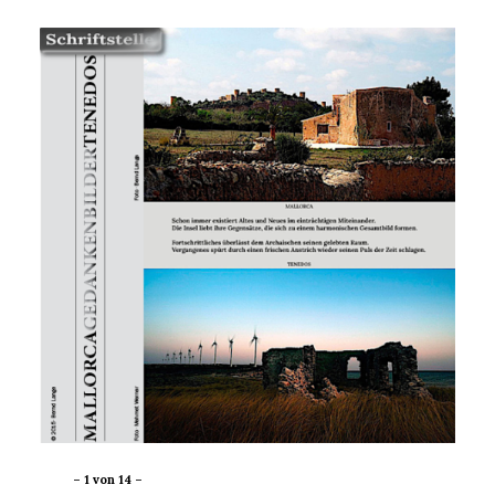
– 1 von 14 –