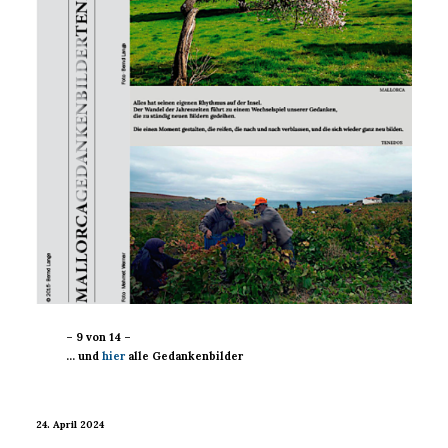
– 9 von 14 –
… und
hier
alle Gedankenbilder
24. April 2024