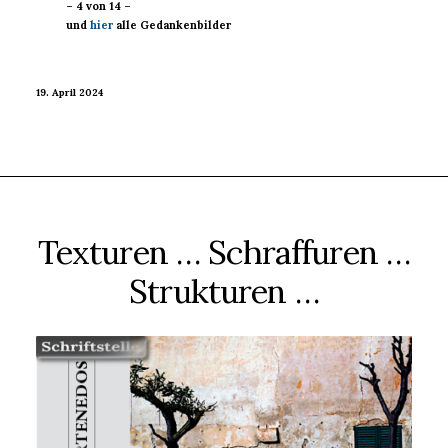
– 4 von 14 –
und
hier
alle Gedankenbilder
19. April 2024
Texturen … Schraffuren …
Strukturen …