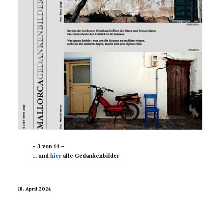
– 3 von 14 –
… und
hier
alle Gedankenbilder
18. April 2024