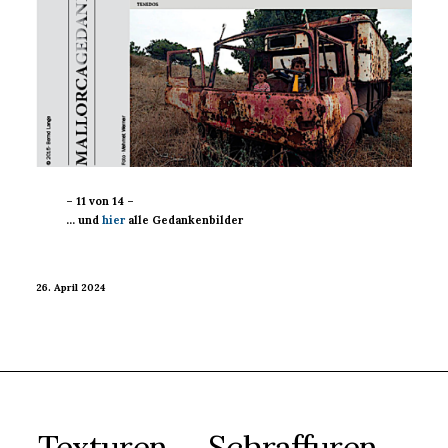
– 11 von 14 –
… und
hier
alle Gedankenbilder
26. April 2024
Texturen … Schraffuren …